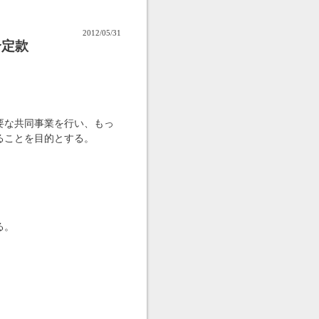
2012/05/31
合定款
要な共同事業を行い、もっ
ることを目的とする。
る。