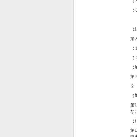
（
（
（
第
（
（
（
第
２
（
第
な
（
第
申