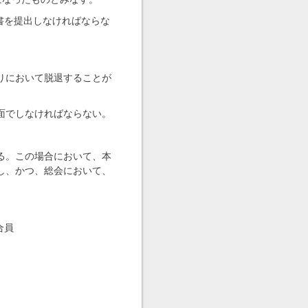
書を提出しなければならな
りにおいて脱退することが
面でしなければならない。
る。この場合において、本
し、かつ、総会において、
合員