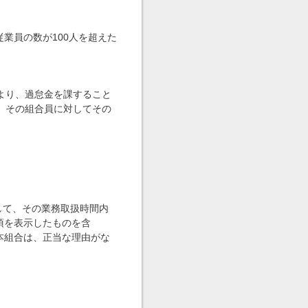
業員の数が100人を超えた
より、過怠金を課すること
、その組合員に対してその
して、その業務取扱時間内
項を表示したものを含
本組合は、正当な理由がな