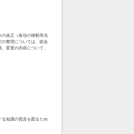
令の改正（条項の移動等当
定の整理については、総会
囲、変更の内容について、
。
する知識の普及を図るため